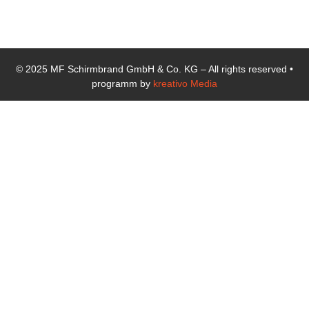
schirmbrand.de
© 2025 MF Schirmbrand GmbH & Co. KG – All rights reserved •
programm by
kreativo Media