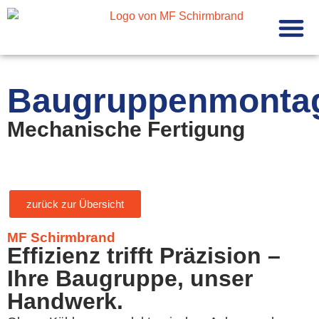
Mechanisch
Baugruppenmonta
Mechanische Fertigung
zurück zur Übersicht
MF Schirmbrand
Effizienz trifft Präzision –
Ihre Baugruppe, unser
Handwerk.