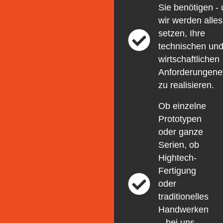
Sie benötigen -
wir werden alle
setzen, Ihre
technischen un
wirtschaftlichen
Anforderungenef
zu realisieren.
Ob einzelne
Prototypen
oder ganze
Serien, ob
Hightech-
Fertigung
oder
traditionelles
Handwerken
– bei uns