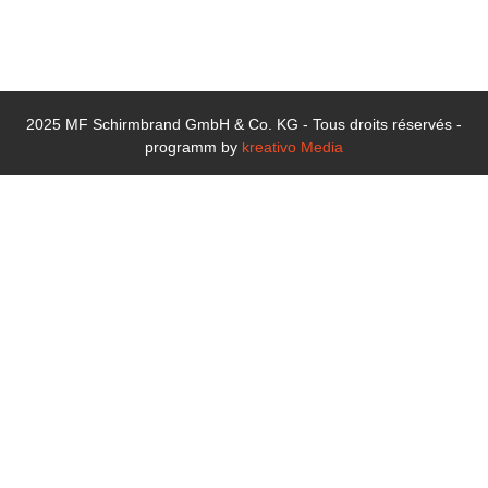
info@mf-
schirmbrand.de
2025 MF Schirmbrand GmbH & Co. KG - Tous droits réservés -
programm by
kreativo Media