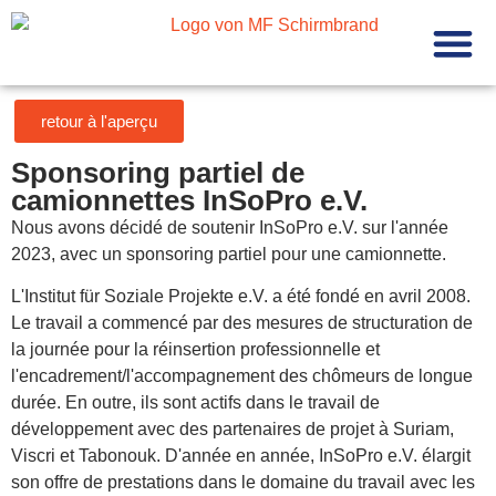
À propos 
Fabricati
retour à l'aperçu
Sponsoring partiel de
camionnettes InSoPro e.V.
Nous avons décidé de soutenir InSoPro e.V. sur l'année
2023, avec un sponsoring partiel pour une camionnette.
L'Institut für Soziale Projekte e.V. a été fondé en avril 2008.
Le travail a commencé par des mesures de structuration de
la journée pour la réinsertion professionnelle et
l'encadrement/l'accompagnement des chômeurs de longue
durée. En outre, ils sont actifs dans le travail de
développement avec des partenaires de projet à Suriam,
Viscri et Tabonouk. D'année en année, InSoPro e.V. élargit
son offre de prestations dans le domaine du travail avec les