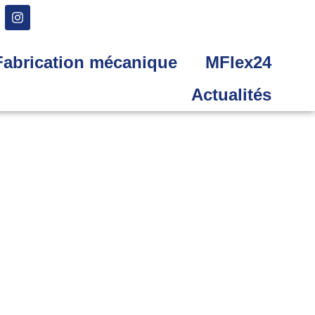
Fabrication mécanique
MFlex24
Actualités