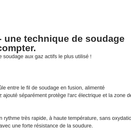
- une technique de soudage
compter.
soudage aux gaz actifs le plus utilisé !
e entre le fil de soudage en fusion, alimenté
 ajouté séparément protège l'arc électrique et la zone d
 rythme très rapide, à haute température, sans oxydati
avec une forte résistance de la soudure.