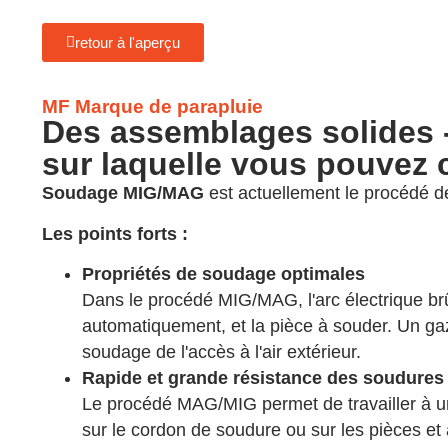
retour à l'aperçu
MF Marque de parapluie
Des assemblages solides 
sur laquelle vous pouvez 
Soudage MIG/MAG
est actuellement le procédé de 
Les points forts :
Propriétés de soudage optimales
Dans le procédé MIG/MAG, l'arc électrique brûl
automatiquement, et la pièce à souder. Un gaz
soudage de l'accès à l'air extérieur.
Rapide et grande résistance des soudures
Le procédé MAG/MIG permet de travailler à un
sur le cordon de soudure ou sur les pièces et 