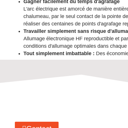
Gagner facilement du temps d'agrafage
L'arc électrique est amorcé de manière entiè
chalumeau, par le seul contact de la pointe de l
réaliser des centaines de points d'agrafage re
Travailler simplement sans risque d'allum
Allumage électronique HF reproductible et 
conditions d'allumage optimales dans chaque 
Tout simplement imbattable :
Des économies
MF Schirmbrand - Fabric
Des questions ?
Nous sommes là pour vous ! Il suffit de 