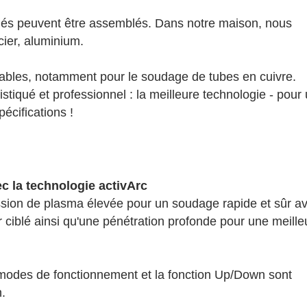
dés peuvent être assemblés. Dans notre maison, nous
cier, aluminium.
ables, notamment pour le soudage de tubes en cuivre.
qué et professionnel : la meilleure technologie - pour
écifications !
c la technologie activArc
ession de plasma élevée pour un soudage rapide et sûr a
ciblé ainsi qu'une pénétration profonde pour une meille
 modes de fonctionnement et la fonction Up/Down sont
.