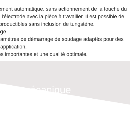
rement automatique, sans actionnement de la touche du
'électrode avec la pièce à travailler. Il est possible de
productibles sans inclusion de tungstène.
age
paramètres de démarrage de soudage adaptés pour des
application.
 importantes et une qualité optimale.
ation mécanique
nous écrire - nous nous réjouissons de recevoir