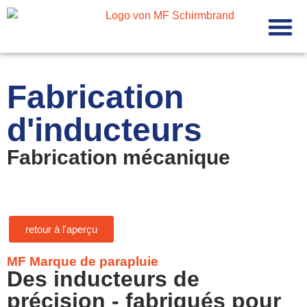
À propos 
Fabricati
Fabrication
d'inducteurs
Fabrication mécanique
retour à l'aperçu
MF Marque de parapluie
Des inducteurs de
précision - fabriqués pour